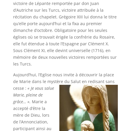
victoire de Lépante remportée par don Juan
d’Autriche sur les Turcs, victoire attribuée à la
récitation du chapelet. Grégoire XIII lui donna le titre
qu’elle porte aujourd’hui et la fixa au premier
dimanche d’octobre. Obligatoire pour les seules
églises où se trouvait érigée la confrérie du Rosaire,
elle fut étendue à toute l’Espagne par Clément X.
Sous Clément XI, elle devint universelle (1716), en
mémoire de deux nouvelles victoires remportées sur
les Turcs.
Aujourd’hui, l’Eglise nous invite à découvrir la place
de Marie dans le mystère
du Salut en redisant sans
cesse :
« Je vous salue
Marie, pleine de
grâce… ».
Marie a
accepté d’être la
mère de Dieu, lors
de l’Annonciation,
participant ainsi au