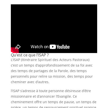
Qu’est ce que l’ISAP ?
L’ISAP (Itinéraire Spirituel des Acteurs Pastoraux)
c’est un temps d’approfondissement de sa foi avec
des temps de partages de la Parole, des temps
personnels pour relire sa mission, des temps pour
cheminer avec d’autres.
l’ISAP s’adresse à toute personne désireuse d’être
missionnaire et d’annoncer l’Evangile. Ce
cheminement offre un temps de pause, un temps de
prière, un temps de ressourcement spirituel propice