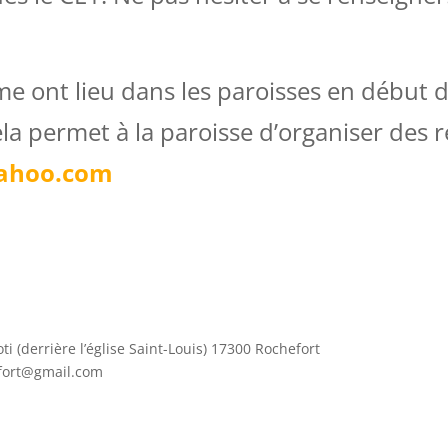
me ont lieu dans les paroisses en début 
ela permet à la paroisse d’organiser des 
ahoo.com
 (derrière l’église Saint-Louis) 17300 Rochefort
efort@gmail.com