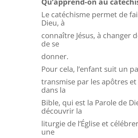
Qu’apprend-on au catéchi
Le catéchisme permet de fair
Dieu, à
connaître Jésus, à changer de
de se
donner.
Pour cela, l’enfant suit un p
transmise par les apôtres et
dans la
Bible, qui est la Parole de Di
découvrir la
liturgie de l’Église et céléb
une