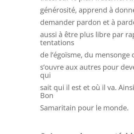
générosité, apprend à donn
demander pardon et à pardo
aussi à être plus libre par r
tentations
de l’égoïsme, du mensonge ou
s’ouvre aux autres pour dev
qui
sait qui il est
et où il va. Ains
Bon
Samaritain pour le monde.