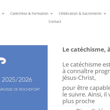
Catéchèse & Formation
Célébration & Sacrements
Contact
Le catéchisme, à
Le catéchisme est
à connaître prog
Jésus-Christ,
pour être capable
le suivre. Ainsi, i
plus proche