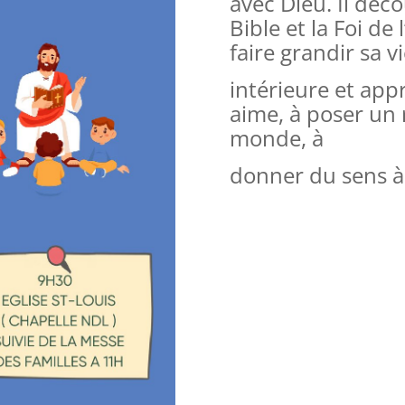
avec Dieu. Il déco
Bible et la Foi de l
faire grandir sa v
intérieure et ap
aime, à poser un 
monde, à
donner du sens à s