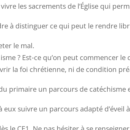
à vivre les sacrements de l’Église qui per
e à distinguer ce qui peut le rendre libr
eter le mal.
chisme ? Est-ce qu’on peut commencer le 
vrir la foi chrétienne, ni de condition pré
 du primaire un parcours de catéchisme 
 eux suivre un parcours adapté d’éveil à 
s le CE1. Ne pas hésiter à se renseigner