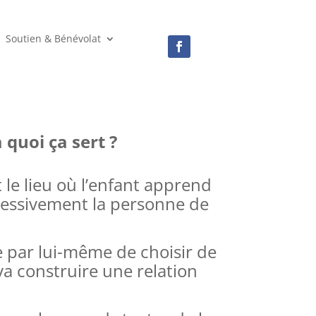
Soutien & Bénévolat
 quoi ça sert ?
 le lieu où l’enfant apprend
ressivement la personne de
 par lui-même de choisir de
l va construire une relation