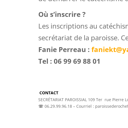
Où s’inscrire ?
Les inscriptions au catéchis
secrétariat
de la paroisse. C
Fanie Perreau :
faniekt@y
Tel : 06 99 69 88 01
CONTACT
SECRÉTARIAT PAROISSIAL 109 Ter rue Pierre Loti
☏
06.29.99.96.18
– Courriel : paroissederoch