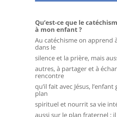
Qu’est-ce que le catéchis
à mon enfant ?
Au catéchisme on apprend à
dans le
silence et la prière, mais aus
autres, à
partager et à échan
rencontre
qu’il fait avec Jésus, l’enfant
plan
spirituel et nourrit
sa vie int
aussi sur le plan fraternel : 