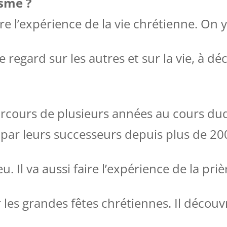
sme ?
e l’expérience de la vie chrétienne. On 
 regard sur les autres et sur la vie, à dé
arcours de plusieurs années au cours duquel
 par leurs successeurs depuis plus de 200
eu. Il va aussi faire l’expérience de la pri
rer les grandes fêtes chrétiennes. Il déco