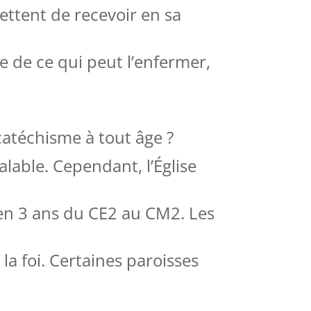
mettent de recevoir en sa
e de ce qui peut l’enfermer,
catéchisme à tout âge ?
alable. Cependant, l’Église
en 3 ans du CE2 au CM2. Les
la foi. Certaines paroisses
.