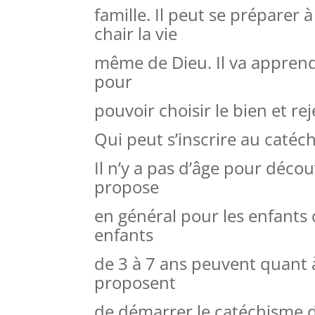
famille. Il peut se préparer 
chair la vie
même de Dieu. Il va apprendr
pour
pouvoir choisir le bien et rej
Qui peut s’inscrire au caté
Il n’y a pas d’âge pour décou
propose
en général pour les enfants
enfants
de 3 à 7 ans peuvent quant à
proposent
de démarrer le catéchisme dè