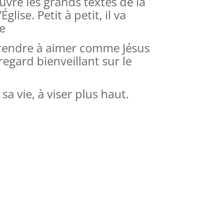
uvre les grands textes de la
’Église. Petit à petit, il va
ie
prendre à aimer comme Jésus
regard bienveillant sur le
a vie, à viser plus haut.