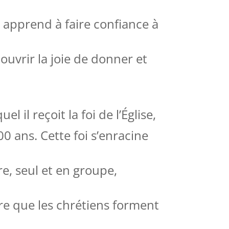
y apprend à faire confiance à
couvrir la joie de donner et
 il reçoit la foi de l’Église,
0 ans. Cette foi s’enracine
ère, seul et en groupe,
uvre que les chrétiens forment