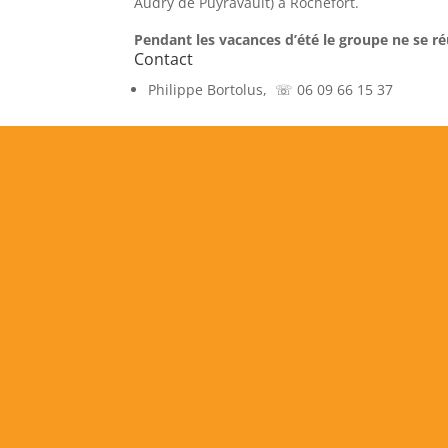
Audry de Puyravault) à Rochefort.
Pendant les vacances d’été le groupe ne se ré
Contact
Philippe Bortolus, ☏ 06 09 66 15 37