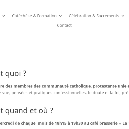
Catéchèse & Formation
Célébration & Sacrements
Contact
t quoi ?
tre des membres des communauté catholique, protestante unie e
de vue, pensées et pratiques confessionnelles, le doute et la foi, pr
t quand et où ?
mercredi de chaque mois de 18h15 à 19h30 au café brasserie
« La 