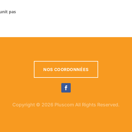
unit pas
NOS COORDONNÉES
Copyright © 2026 Pluscom All Rights Reserved.