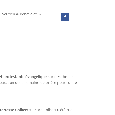
Soutien & Bénévolat
t protestante évangélique
sur des thèmes
éparation de la semaine de prière pour l’unité
Terrasse Colbert »
, Place Colbert (côté rue